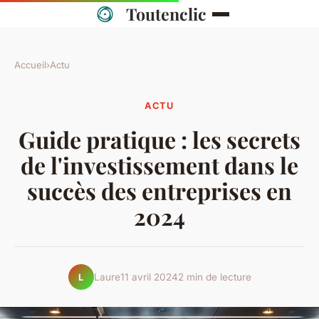
Toutenclic
Accueil
›
Actu
ACTU
Guide pratique : les secrets
de l'investissement dans le
succès des entreprises en
2024
Laure
11 avril 2024
2 min de lecture
L