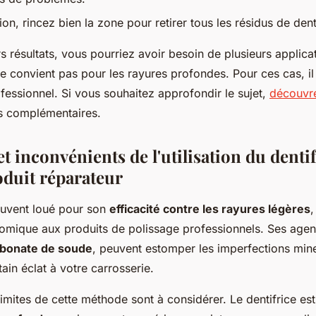
tion, rincez bien la zone pour retirer tous les résidus de dent
s résultats, vous pourriez avoir besoin de plusieurs applicat
 convient pas pour les rayures profondes. Pour ces cas, il 
fessionnel. Si vous souhaitez approfondir le sujet,
découvre
s complémentaires.
t inconvénients de l'utilisation du dentif
duit réparateur
souvent loué pour son
efficacité contre les rayures légères
,
nomique aux produits de polissage professionnels. Ses agent
rbonate de soude
, peuvent estomper les imperfections min
ain éclat à votre carrosserie.
imites de cette méthode sont à considérer. Le dentifrice est