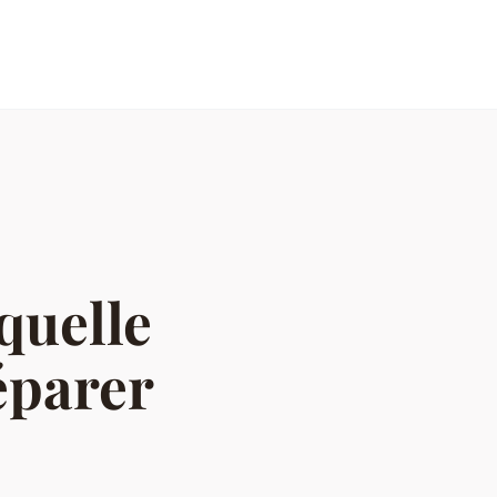
quelle
éparer