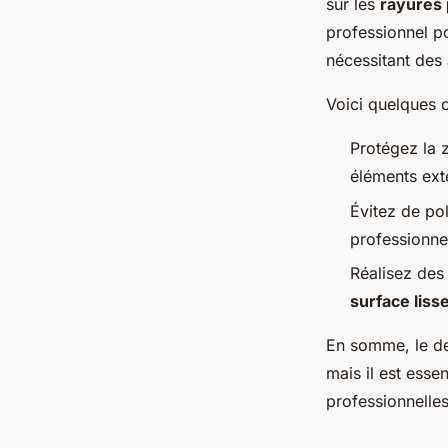
sur les
rayures
professionnel po
nécessitant des
Voici quelques c
Protégez la 
éléments exté
Évitez de po
professionne
Réalisez des 
surface lisse
En somme, le de
mais il est esse
professionnelles