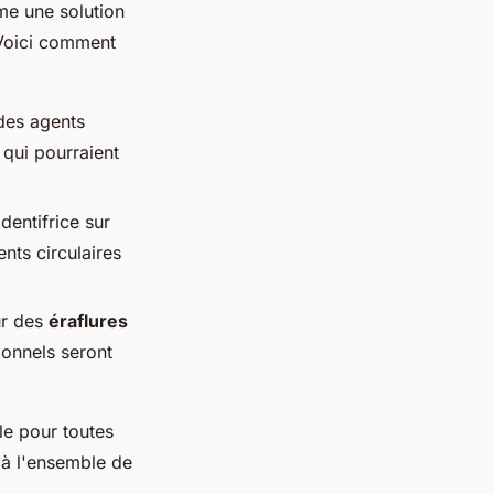
me une solution
 Voici comment
des agents
 qui pourraient
dentifrice sur
nts circulaires
ur des
éraflures
ionnels seront
le pour toutes
à l'ensemble de