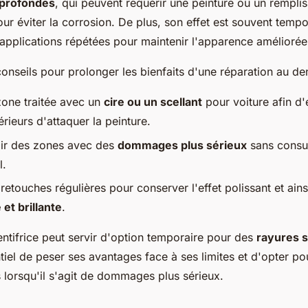
 profondes
, qui peuvent requérir une peinture ou un rempli
ur éviter la corrosion. De plus, son effet est souvent tempo
 applications répétées pour maintenir l'apparence améliorée
onseils pour prolonger les bienfaits d'une réparation au dent
zone traitée avec un
cire ou un scellant
pour voiture afin d
rieurs d'attaquer la peinture.
lir des zones avec des
dommages plus sérieux
sans consul
l.
retouches régulières pour conserver l'effet polissant et ains
 et brillante
.
ntifrice peut servir d'option temporaire pour des
rayures s
ntiel de peser ses avantages face à ses limites et d'opter po
 lorsqu'il s'agit de dommages plus sérieux.