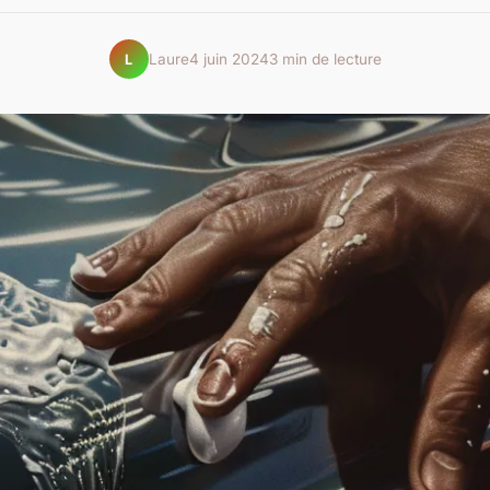
Laure
4 juin 2024
3 min de lecture
L