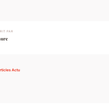
RIT PAR
aure
rticles Actu