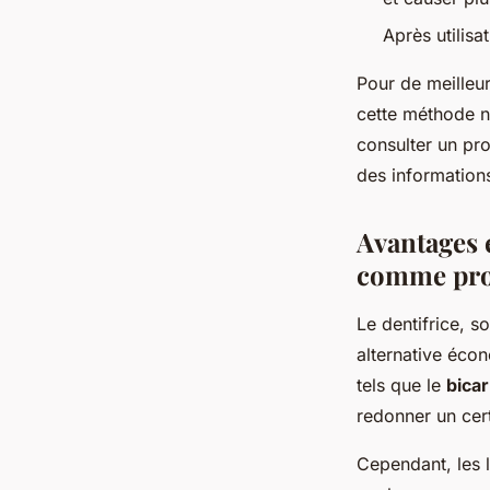
Après utilisa
Pour de meilleur
cette méthode ne
consulter un pro
des information
Avantages e
comme pro
Le dentifrice, 
alternative éco
tels que le
bica
redonner un cert
Cependant, les l