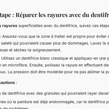
tape : Réparer les rayures avec du dentif
s rayures
superficielles avec du dentifrice, suivez ces étape
: Assurez-vous que la zone à traiter est propre pour éviter 
e saleté qui pourraient causer plus de dommages. Lavez la 
euse et séchez-la soigneusement.
 Utilisez un dentifrice blanc classique et appliquez-en une p
on en microfibre. Ensuite, polissez la rayure en effectuant 
doux. La pression doit être modérée pour ne pas abîmer la pe
cautions
:
s de dentifrice avec des granules qui pourraient rayer dava
nes où la peinture est déjà endommagée, car le dentifrice po
us de problèmes.