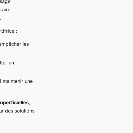
ssage
raire,
.
ifrice :
'empêcher les
ter un
i maintenir une
uperficielles
,
ur des solutions