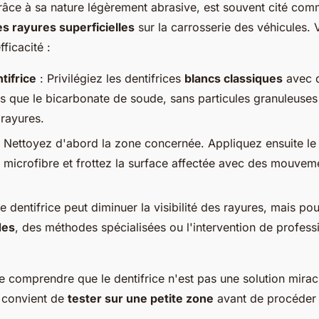
grâce à sa nature légèrement abrasive, est souvent cité com
es rayures superficielles
sur la carrosserie des véhicules.
ficacité :
tifrice
: Privilégiez les dentifrices
blancs classiques
avec 
ls que le bicarbonate de soude, sans particules granuleuses
 rayures.
 Nettoyez d'abord la zone concernée. Appliquez ensuite le 
n microfibre et frottez la surface affectée avec des mouveme
e dentifrice peut diminuer la visibilité des rayures, mais po
des
, des méthodes spécialisées ou l'intervention de profess
 de comprendre que le dentifrice n'est pas une solution mirac
il convient de
tester sur une petite zone
avant de procéder 