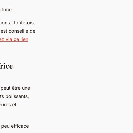
ifrice.
ions. Toutefois,
est conseillé de
z via ce lien
rice
 peut être une
s polissants,
eures et
 peu efficace