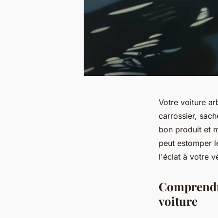
Votre voiture ar
carrossier, sache
bon produit et 
peut estomper l
l'éclat à votre 
Comprendre 
voiture