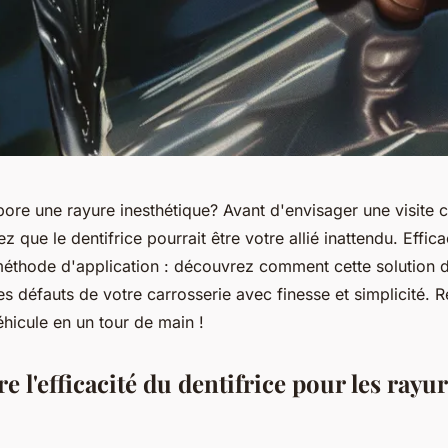
bore une rayure inesthétique? Avant d'envisager une visite 
z que le dentifrice pourrait être votre allié inattendu. Effic
méthode d'application : découvrez comment cette solution 
es défauts de votre carrosserie avec finesse et simplicité.
véhicule en un tour de main !
l'efficacité du dentifrice pour les rayu