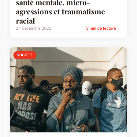
santé mentale, micro-
agressions et traumatisme
racial
24 décembre 2023
8 min de lecture →
SOCIÉTÉ