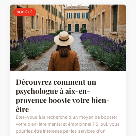
SOCIÉTÉ
Découvrez comment un
psychologue à aix-en-
provence booste votre bien-
être
Êtes-vous à la recherche d'un moyen de booster
votre bien-être mental et émotionnel ? Si oui, vous
pourriez être intéressé par les services d'un