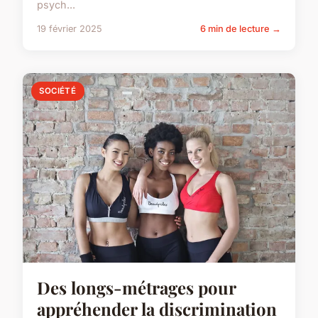
psych...
19 février 2025
6 min de lecture →
SOCIÉTÉ
Des longs-métrages pour
appréhender la discrimination