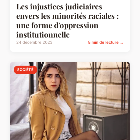
Les injustices judiciaires
envers les minorités raciales :
une forme d'oppression
institutionnelle
24 décembre 2023
8 min de lecture →
SOCIÉTÉ