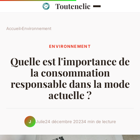
Toutenclic
Accueil
›
Environnement
ENVIRONNEMENT
Quelle est l'importance de
la consommation
responsable dans la mode
actuelle ?
Julie
24 décembre 2023
4 min de lecture
J